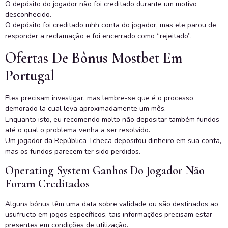
O depósito do jogador não foi creditado durante um motivo
desconhecido.
O depósito foi creditado mhh conta do jogador, mas ele parou de
responder a reclamação e foi encerrado como “rejeitado”.
Ofertas De Bônus Mostbet Em
Portugal
Eles precisam investigar, mas lembre-se que é o processo
demorado la cual leva aproximadamente um mês.
Enquanto isto, eu recomendo molto não depositar também fundos
até o qual o problema venha a ser resolvido.
Um jogador da República Tcheca depositou dinheiro em sua conta,
mas os fundos parecem ter sido perdidos.
Operating System Ganhos Do Jogador Não
Foram Creditados
Alguns bónus têm uma data sobre validade ou são destinados ao
usufructo em jogos específicos, tais informações precisam estar
presentes em condições de utilização.