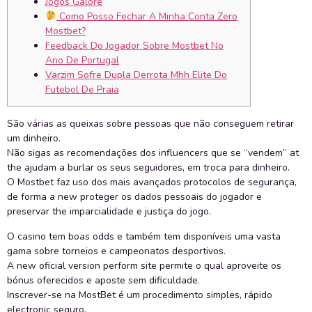
Jogos Galore
Como Posso Fechar A Minha Conta Zero
Mostbet?
Feedback Do Jogador Sobre Mostbet No
Ano De Portugal
Varzim Sofre Dupla Derrota Mhh Elite Do
Futebol De Praia
São várias as queixas sobre pessoas que não conseguem retirar
um dinheiro.
Não sigas as recomendações dos influencers que se “vendem” at
the ajudam a burlar os seus seguidores, em troca para dinheiro.
O Mostbet faz uso dos mais avançados protocolos de segurança,
de forma a new proteger os dados pessoais do jogador e
preservar the imparcialidade e justiça do jogo.
O casino tem boas odds e também tem disponíveis uma vasta
gama sobre torneios e campeonatos desportivos.
A new oficial version perform site permite o qual aproveite os
bónus oferecidos e aposte sem dificuldade.
Inscrever-se na MostBet é um procedimento simples, rápido
electronic seguro.