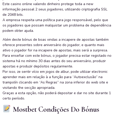
Este casino online valendo dinheiro protege toda a new
informação pessoal 2 seus jogadores, utilizando criptografia SSL
de 2048 bits.
A empresa respeita uma política para jogo responsável, pelo que
os jogadores que possam malquistar um problema de dependência
podem obter ajuda.
Além deste bónus de boas vindas a incapere de apostas também
oferece presentes sobre aniversário do jogador, e quanto mais
ativo o jogador for na incapere de apostas, mais será a surpresa.
Para enseñar com este bónus, o jogador precisa estar registado no
sistema há no mínimo 30 dias antes do seu aniversário, produzir
apostas e produzir depósitos regularmente.
Por isso, ze sentir vício em jogos de albur, pode utilizar electronic
aprender mais em relação à a função para “Autoexclusão” na
trampolín clicando em “As Regras” na zona inferior do web site e
visitando the secção apropriada.
Graças a esta opção, não poderá depositar e dar no site durante 1
certo período.
Mostbet Condições Do Bónus