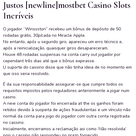
Justos [newline]mostbet Casino Slots
Incríveis
O jogador “Winssston” recebeu um bônus de depósito de 50
rodadas grátis, 30p/cada no Miracle Apple.
No entanto, após u segundo giro, apareceu um erro técnico e,
após a reinicialização, quaisquer giros desapareceram.
Houve 48 rodadas suspensas na conta carry out jogador por
cependant três dias até que o bônus expirasse.
U suporte do cassino disse que não tinha ideia de no momento em
que isso seria resolvido.
É da sua responsabilidade assegurar-se que cumpre todos os
requisitos impostos pelos reguladores anteriormente a jogar num
casino.
A new conta do jogador foi encerrada at the os ganhos foram
retidos devido à suspeita de ações fraudulentas e um vínculo não
normal da conta para jogo do jogador com outra conta registrada
no cassino.
Inicialmente, encerramos a reclamação asi como ‘Não resolvida’
pois o cassino não respondeu no prazo fornecido.