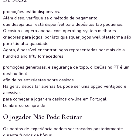
promoções estão disponíveis.
Além disso, verifique se o método de pagamento
que deseja usar está disponível para depósitos tão pequenos.
O casino coopera apenas com operating-system melhores
criadores para jogos, por isto quaisquer jogos weil plataforma são
para tão alta qualidade.
Agora, é possível encontrar jogos representados por mais de a
hundred and fifty fornecedores.
promoções generosas, e segurança de topo, o IceCasino PT é um
destino final
afin de os entusiastas sobre casinos.
Na geral, depositar apenas 5€ pode ser uma opção ventajoso e
acessível
para começar a jogar em casinos on-line em Portugal.
Lembre-se sempre de
O Jogador Não Pode Retirar
Os pontos de experiência podem ser trocados posteriormente
durante fundos de bônus.