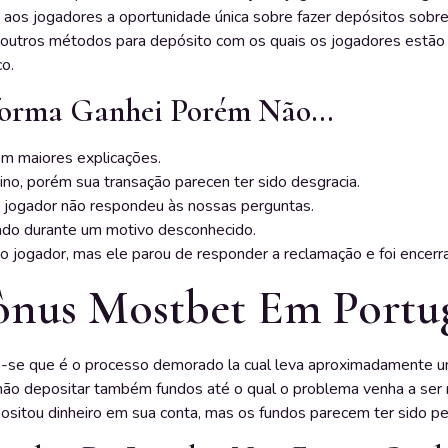
aos jogadores a oportunidade única sobre fazer depósitos sobre
outros métodos para depósito com os quais os jogadores estão f
o.
aforma Ganhei Porém Não…
em maiores explicações.
ino, porém sua transação parecen ter sido desgracia.
 jogador não respondeu às nossas perguntas.
tado durante um motivo desconhecido.
o jogador, mas ele parou de responder a reclamação e foi encerr
ônus Mostbet Em Portu
re-se que é o processo demorado la cual leva aproximadamente 
ão depositar também fundos até o qual o problema venha a ser r
sitou dinheiro em sua conta, mas os fundos parecem ter sido pe