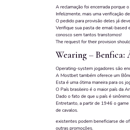
A reclamação foi encerrada porque o
Infelizmente, mais uma verificação de
O pedido para provisão deles já deve
Verifique sua pasta de email-based 
conosco sem tantos transtornos!
The request for their provision shoul
Wearing – Benfica:
Operating-system jogadores são enco
A Mostbet também oferece um Bônus
Esta é uma ótima maneira para os jo
O País brasileiro é o maior país da
Dado o fato de que u país é sinônimo
Entretanto, a partir de 1946 o game é
de cavalos.
existentes podem beneficiarse de ofe
outras promoções.