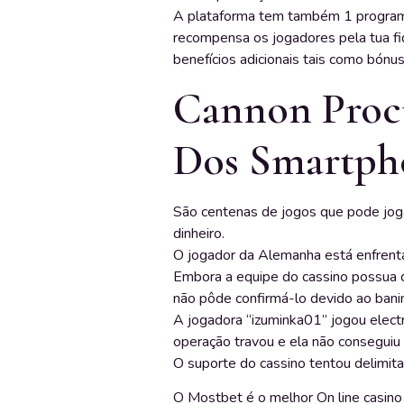
A plataforma tem também 1 program
recompensa os jogadores pela tua fi
benefícios adicionais tais como bónu
Cannon Procu
Dos Smartph
São centenas de jogos que pode jog
dinheiro.
O jogador da Alemanha está enfrenta
Embora a equipe do cassino possua co
não pôde confirmá-lo devido ao bani
A jogadora “izuminka01” jogou elect
operação travou e ela não conseguiu c
O suporte do cassino tentou delimita
O Mostbet é o melhor On line casino