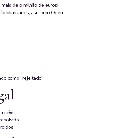
 mais de o milhão de euros!
amiliarizados, asi como Open
ado como “rejeitado”.
gal
um mês.
esolvido.
rdidos.