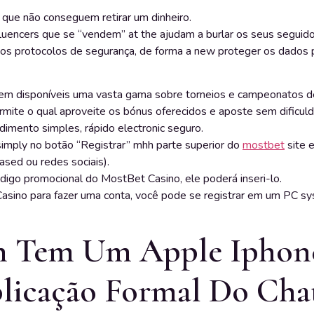
 que não conseguem retirar um dinheiro.
uencers que se “vendem” at the ajudam a burlar os seus seguidor
os protocolos de segurança, de forma a new proteger os dados p
m disponíveis uma vasta gama sobre torneios e campeonatos d
ermite o qual aproveite os bónus oferecidos e aposte sem dificul
imento simples, rápido electronic seguro.
r simply no botão “Registrar” mhh parte superior do
mostbet
site 
ased ou redes sociais).
ódigo promocional do MostBet Casino, ele poderá inseri-lo.
Casino para fazer uma conta, você pode se registrar em um PC 
n Tem Um Apple Iphone
plicação Formal Do Cha