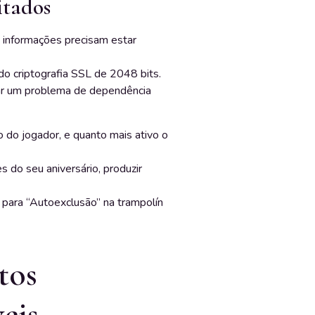
itados
s informações precisam estar
do criptografia SSL de 2048 bits.
tar um problema de dependência
do jogador, e quanto mais ativo o
 do seu aniversário, produzir
ão para “Autoexclusão” na trampolín
tos
eis