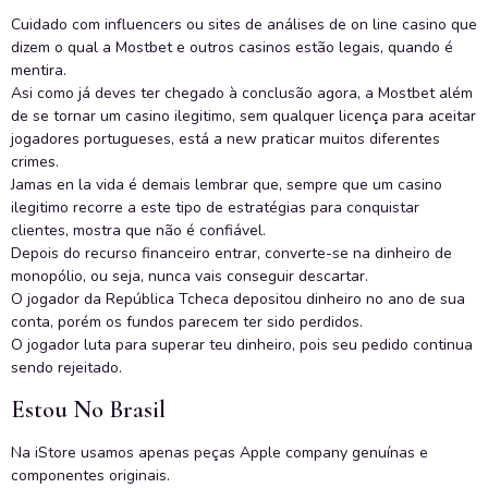
Cuidado com influencers ou sites de análises de on line casino que
dizem o qual a Mostbet e outros casinos estão legais, quando é
mentira.
Asi como já deves ter chegado à conclusão agora, a Mostbet além
de se tornar um casino ilegitimo, sem qualquer licença para aceitar
jogadores portugueses, está a new praticar muitos diferentes
crimes.
Jamas en la vida é demais lembrar que, sempre que um casino
ilegitimo recorre a este tipo de estratégias para conquistar
clientes, mostra que não é confiável.
Depois do recurso financeiro entrar, converte-se na dinheiro de
monopólio, ou seja, nunca vais conseguir descartar.
O jogador da República Tcheca depositou dinheiro no ano de sua
conta, porém os fundos parecem ter sido perdidos.
O jogador luta para superar teu dinheiro, pois seu pedido continua
sendo rejeitado.
Estou No Brasil
Na iStore usamos apenas peças Apple company genuínas e
componentes originais.