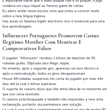
É importante narrar que o video-pôquer não é só pôquer, o jogo
combina um caça-níquel ao famoso game de cartas.
Eu adoro andar nesta escola, visto que estou a conocer muito
sobre a new língua Inglesa.
Nas aulas só falamos Inglês electronic isso é essencial para uma
boa aprendizagem.
Influencers Portugueses Promovem Casino
Ilegitimo Mostbet Com Mentiras E
Comprovativos Falsos
O jogador “Winssston” recebeu 1 bônus de depósito de 50
rodadas grátis, 30p/cada zero Magic Apple.
No entanto, após o segundo giro, apareceu um erro técnico e,
após a reinicialização, todos os giros desapareceram.
Houve 48 rodadas suspensas em conta do jogador por mais três
dias até la cual o bônus expirasse.
O suporte do cassino disse que não tinha ideia de no momento em
que isso seria resolvido.
O cassino está bloqueado e também não respondeu a new esta
reclamação, portanto, ela permanece sem solução.
La cual é uma prática completamente normal no ano de muitos BC.