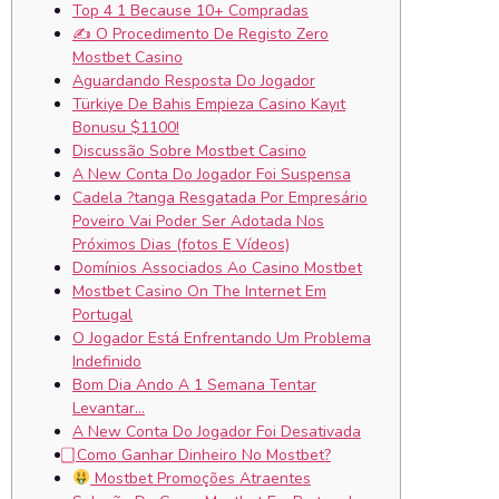
Top 4 1 Because 10+ Compradas
✍ O Procedimento De Registo Zero
Mostbet Casino
Aguardando Resposta Do Jogador
Türkiye De Bahis Empieza Casino Kayıt
Bonusu $1100!
Discussão Sobre Mostbet Casino
A New Conta Do Jogador Foi Suspensa
Cadela ?tanga Resgatada Por Empresário
Poveiro Vai Poder Ser Adotada Nos
Próximos Dias (fotos E Vídeos)
Domínios Associados Ao Casino Mostbet
Mostbet Casino On The Internet Em
Portugal
O Jogador Está Enfrentando Um Problema
Indefinido
Bom Dia Ando A 1 Semana Tentar
Levantar…
A New Conta Do Jogador Foi Desativada
⃣ Сomo Ganhar Dinheiro No Mostbet?
Mostbet Promoções Atraentes