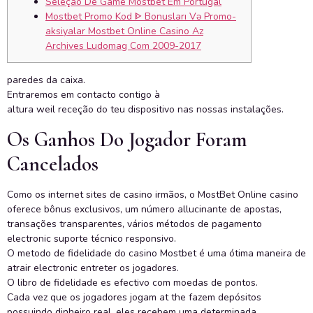
Seleção De Game Mostbet Em Portugal
Mostbet Promo Kod ᐈ Bonusları Və Promo-
aksiyalar Mostbet Online Casino Az
Archives Ludomag Com 2009-2017
paredes da caixa.
Entraremos em contacto contigo à
altura weil receção do teu dispositivo nas nossas instalações.
Os Ganhos Do Jogador Foram
Cancelados
Como os internet sites de casino irmãos, o MostBet Online casino
oferece bônus exclusivos, um número allucinante de apostas,
transações transparentes, vários métodos de pagamento
electronic suporte técnico responsivo.
O metodo de fidelidade do casino Mostbet é uma ótima maneira de
atrair electronic entreter os jogadores.
O libro de fidelidade es efectivo com moedas de pontos.
Cada vez que os jogadores jogam at the fazem depósitos
possuindo dinheiro real, eles recebem uma determinada