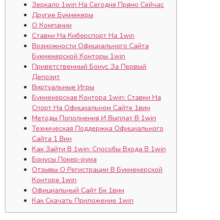
Зеркало 1win На Сегодня Прямо Сейчас
Другие Букмекеры
О Компании
Ставки На Киберспорт На 1win
Возможности Официального Сайта
Букмекерской Конторы 1win
Приветственный Бонус За Первый
Депозит
Виртуальные Игры
Букмекерская Контора 1win: Ставки На
Спорт На Официальном Сайте 1вин
Методы Пополнения И Выплат В 1win
Техническая Поддержка Официального
Сайта 1 Вин
Как Зайти В 1win: Способы Входа В 1win
Бонусы Покер-рума
Отзывы О Регистрации В Букмекерской
Конторе 1win
Официальный Сайт Бк 1вин
Как Скачать Приложение 1win