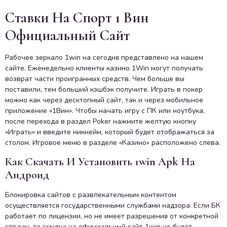
Ставки На Спорт 1 Вин
Официальный Сайт
Рабочее зеркало 1win на сегодня представлено на нашем
сайте. Еженедельно клиенты казино 1Win могут получать
возврат части проигранных средств. Чем больше вы
поставили, тем больший кэшбэк получите. Играть в покер
можно как через десктопный сайт, так и через мобильное
приложение «1Вин». Чтобы начать игру с ПК или ноутбука,
после перехода в раздел Poker нажмите желтую кнопку
«Играть» и введите никнейм, который будет отображаться за
столом. Игровое меню в разделе «Казино» расположено слева.
Как Скачать И Установить 1win Apk На
Андроид
Блокировка сайтов с развлекательным контентом
осуществляется государственными службами надзора. Если БК
работает по лицензии, но не имеет разрешения от конкретной
страны, то ссылка на официальный сайт 1win не будет