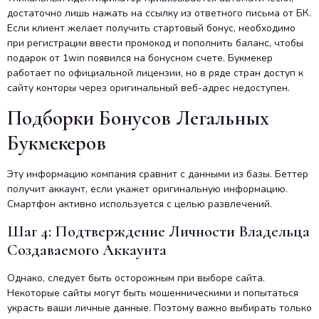
достаточно лишь нажать на ссылку из ответного письма от БК.
Если клиент желает получить стартовый бонус, необходимо
при регистрации ввести промокод и пополнить баланс, чтобы
подарок от 1win появился на бонусном счете. Букмекер
работает по официальной лицензии, но в ряде стран доступ к
сайту конторы через оригинальный веб-адрес недоступен.
Подборки Бонусов Легальных
Букмекеров
Эту информацию компания сравнит с данными из базы. Беттер
получит аккаунт, если укажет оригинальную информацию.
Смартфон активно используется с целью развлечений.
Шаг 4: Подтверждение Личности Владельца
Создаваемого Аккаунта
Однако, следует быть осторожным при выборе сайта.
Некоторые сайты могут быть мошенническими и попытаться
украсть ваши личные данные. Поэтому важно выбирать только