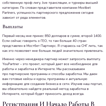
собственную проф-лигу, live-трансляции, и турниры высшей
категории. По словам представителя компании Mostbet
Partners, успешность партнерского предложения сегодня
зависит от ряда элементов.
Выплаты
Первый месяц мне принес 850 долларов в сумме, второй 1400.
Если сейчас говорить о ГЕО, то там больше 40 стран
представлен в Мостбет Партнерс. Я стараюсь на СНГ лить, так
как это позволяет мне больше людей значительно привлекать.
Именно через менеджера партнер может запросить выплату.
YouPartner – это проект, который дает все необходимое для
работы и заработка в Интернете. Мы рассказываем
про партнерские программы и способы заработка. Мы даем
вам готовые кейсы и курсы, программы и актуальную
информацию для создания бизнеса в сети. Изучив наш портал,
вы обязательно найдете реальный метод заработка в
Интернете, который будет приносить доход всегда.
Регистрация И Начало Работы В