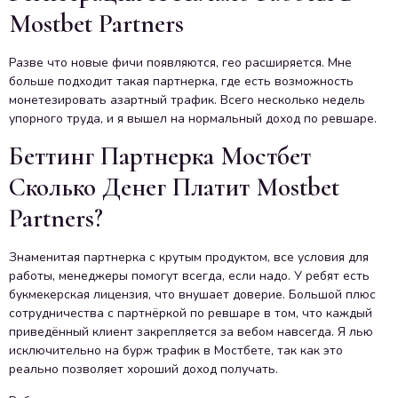
Mostbet Partners
Разве что новые фичи появляются, гео расширяется. Мне
больше подходит такая партнерка, где есть возможность
монетезировать азартный трафик. Всего несколько недель
упорного труда, и я вышел на нормальный доход по ревшаре.
Беттинг Партнерка Мостбет
Сколько Денег Платит Mostbet
Partners?
Знаменитая партнерка с крутым продуктом, все условия для
работы, менеджеры помогут всегда, если надо. У ребят есть
букмекерская лицензия, что внушает доверие. Большой плюс
сотрудничества с партнёркой по ревшаре в том, что каждый
приведённый клиент закрепляется за вебом навсегда. Я лью
исключительно на бурж трафик в Мостбете, так как это
реально позволяет хороший доход получать.