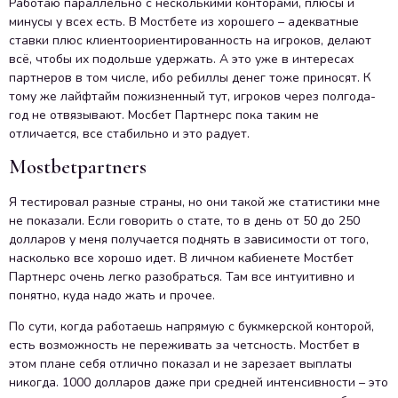
Работаю параллельно с несколькими конторами, плюсы и
минусы у всех есть. В Мостбете из хорошего – адекватные
ставки плюс клиентоориентированность на игроков, делают
всё, чтобы их подольше удержать. А это уже в интересах
партнеров в том числе, ибо ребиллы денег тоже приносят. К
тому же лайфтайм пожизненный тут, игроков через полгода-
год не отвязывают. Мосбет Партнерс пока таким не
отличается, все стабильно и это радует.
Mostbetpartners
Я тестировал разные страны, но они такой же статистики мне
не показали. Если говорить о стате, то в день от 50 до 250
долларов у меня получается поднять в зависимости от того,
насколько все хорошо идет. В личном кабиенете Мостбет
Партнерс очень легко разобраться. Там все интуитивно и
понятно, куда надо жать и прочее.
По сути, когда работаешь напрямую с букмкерской конторой,
есть возможность не переживать за четсность. Мостбет в
этом плане себя отлично показал и не зарезает выплаты
никогда. 1000 долларов даже при средней интенсивности – это