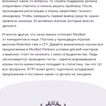
возникнут какие-то вопросы, то служба поддержки должна
оперативно ответить и помочь решить проблему. После
прохождения регистрации к игроку закрепляют личного
менеджера. Чтобы совершить первый вывод средств, нужно
привлечь минимум 10 активных игроков (которые внесли
депозит).
И многое другое, что качественно отличает Mostbet
от конкурентов в нише. Поэтому у приходящих игроков
высокие Retention rate и LTV. Давайте внимательно изучим все
предлагаемые в Mostbet Partners условия для веб-мастеров
и выясним, стоит ли начинать с ними сотрудничество. Лиды
засчитываются, проводили тесты – зарегистрировавшиеся
игроки почти моментально попадают в статистику, так что тут
всё прозрачно. Я ПП искал долго, тщательно штудировал
предложения и постоянно какие-то детали не заходили.