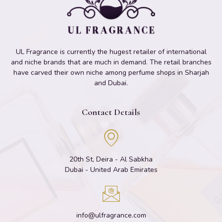
UL Fragrance is currently the hugest retailer of international
and niche brands that are much in demand. The retail branches
have carved their own niche among perfume shops in Sharjah
and Dubai.
Contact Details
20th St, Deira - Al Sabkha
Dubai - United Arab Emirates
info@ulfragrance.com