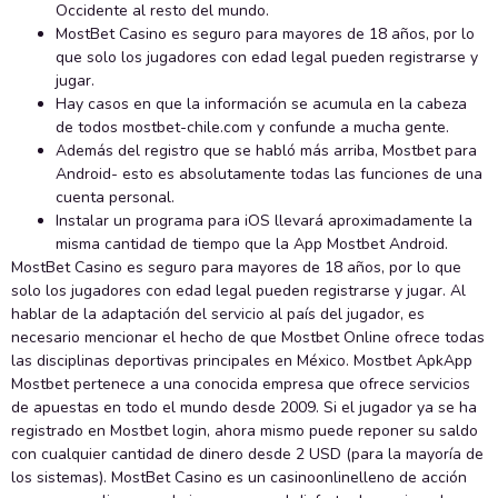
Occidente al resto del mundo.
MostBet Casino es seguro para mayores de 18 años, por lo
que solo los jugadores con edad legal pueden registrarse y
jugar.
Hay casos en que la información se acumula en la cabeza
de todos mostbet-chile.com y confunde a mucha gente.
Además del registro que se habló más arriba, Mostbet para
Android- esto es absolutamente todas las funciones de una
cuenta personal.
Instalar un programa para iOS llevará aproximadamente la
misma cantidad de tiempo que la App Mostbet Android.
MostBet Casino es seguro para mayores de 18 años, por lo que
solo los jugadores con edad legal pueden registrarse y jugar. Al
hablar de la adaptación del servicio al país del jugador, es
necesario mencionar el hecho de que Mostbet Online ofrece todas
las disciplinas deportivas principales en México. Mostbet ApkApp
Mostbet pertenece a una conocida empresa que ofrece servicios
de apuestas en todo el mundo desde 2009. Si el jugador ya se ha
registrado en Mostbet login, ahora mismo puede reponer su saldo
con cualquier cantidad de dinero desde 2 USD (para la mayoría de
los sistemas). MostBet Casino es un casinoonlinelleno de acción