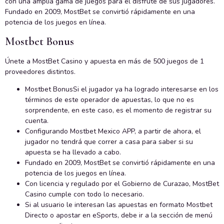
con una amplia gama de juegos para el disfrute de sus jugadores.
Fundado en 2009, MostBet se convirtió rápidamente en una
potencia de los juegos en línea.
Mostbet Bonus
Únete a MostBet Casino y apuesta en más de 500 juegos de 1
proveedores distintos.
Mostbet BonusSi el jugador ya ha logrado interesarse en los
términos de este operador de apuestas, lo que no es
sorprendente, en este caso, es el momento de registrar su
cuenta.
Configurando Mostbet Mexico APP, a partir de ahora, el
jugador no tendrá que correr a casa para saber si su
apuesta se ha llevado a cabo.
Fundado en 2009, MostBet se convirtió rápidamente en una
potencia de los juegos en línea.
Con licencia y regulado por el Gobierno de Curazao, MostBet
Casino cumple con todo lo necesario.
Si al usuario le interesan las apuestas en formato Mostbet
Directo o apostar en eSports, debe ir a la sección de menú