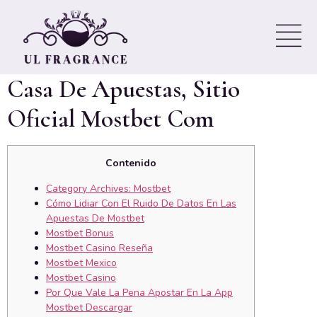
Android Telephone App
Oficial Mostbet
Casa De Apuestas, Sitio
Oficial Mostbet Com
Contenido
Category Archives: Mostbet
Cómo Lidiar Con El Ruido De Datos En Las
Apuestas De Mostbet
Mostbet Bonus
Mostbet Casino Reseña
Mostbet Mexico
Mostbet Casino
Por Que Vale La Pena Apostar En La App
Mostbet Descargar