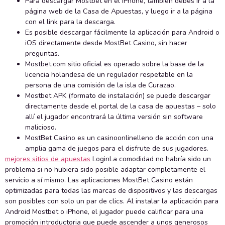
Para descargar Mostbet en el iPhone, también debes ir a la
página web de la Casa de Apuestas, y luego ir a la página
con el link para la descarga.
Es posible descargar fácilmente la aplicación para Android o
iOS directamente desde MostBet Casino, sin hacer
preguntas.
Mostbet.com sitio oficial es operado sobre la base de la
licencia holandesa de un regulador respetable en la
persona de una comisión de la isla de Curazao.
Mostbet APK (formato de instalación) se puede descargar
directamente desde el portal de la casa de apuestas – solo
allí el jugador encontrará la última versión sin software
malicioso.
MostBet Casino es un casinoonlinelleno de acción con una
amplia gama de juegos para el disfrute de sus jugadores.
mejores sitios de apuestas
LoginLa comodidad no habría sido un
problema si no hubiera sido posible adaptar completamente el
servicio a sí mismo. Las aplicaciones MostBet Casino están
optimizadas para todas las marcas de dispositivos y las descargas
son posibles con solo un par de clics. Al instalar la aplicación para
Android Mostbet o iPhone, el jugador puede calificar para una
promoción introductoria que puede ascender a unos generosos