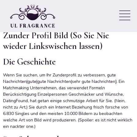
Good Zunder Profil Bild
Hier ist Ideen, wie erhalten ein
Zunder Profil Bild (So Sie Nie
wieder Linkswischen lassen)
Die Geschichte
Wenn Sie suchen, um Ihr Zunderprofil zu verbessern, gute
Nachrichten|gute|gute Nachrichten|sehr gute Nachrichten}. Ein
Matchmaking Unternehmen, das verwendet Formeln
Berücksichtigung Einzelpersonen Geschmäcker und Wünsche,
DatingFound, hat getan einige schmutzige Arbeit für Sie. (Nein,
nicht zu Art.) Sie durch ein Internet Beziehung frisch forsche von
6.830 Singles und den meisten 10.000 Bildern zu beobachten
welche Art von Bild wird produzieren. (Spoiler: es ist nicht wirklich
ein nackter one.)