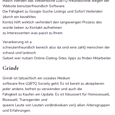
Match Werden das Wesentliche LGBTQ-freundlichste wegen der
Website benutzerfreundlich Software.
Die Fähigkeit zu Google-Suche Listings und Sofort Verbinden
(durch ein bezahltes
Konto) hilft wirklich verhindert den langwierigen Prozess des
würde lieben zu Kontakt aufnehmen
zu Interessenten was passt zu Ihrem.
Verankerung ist a
schwulenfreundlich bereich also da sind eine zahl} menschen der
schwul und lesbisch
Gebiet wer nutzen Online-Dating-Sites Apps zu finden Mitarbeiter.
Grindr
Grindr ist tatsächlich ein soziales Medium
software Ihre LGBTQ Society geht. Es ist bereit zu akzeptieren
jeder andere, befreit zu verwenden und auch die
Fähigkeit zu Kaufen ein Update. Es ist fokussiert für Homosexuell,
Bisexuell, Transgender und
queere Leute von Leuten von|Individuen von} allen Altersgruppen
und Erfahrungen.