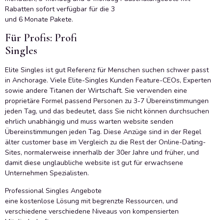
Rabatten sofort verfügbar für die 3
und 6 Monate Pakete.
Für Profis: Profi
Singles
Elite Singles ist gut Referenz für Menschen suchen schwer passt
in Anchorage. Viele Elite-Singles Kunden Feature-CEOs, Experten
sowie andere Titanen der Wirtschaft. Sie verwenden eine
proprietäre Formel passend Personen zu 3-7 Übereinstimmungen
jeden Tag, und das bedeutet, dass Sie nicht können durchsuchen
ehrlich unabhängig und muss warten website senden
Übereinstimmungen jeden Tag. Diese Anzüge sind in der Regel
älter customer base im Vergleich zu die Rest der Online-Dating-
Sites, normalerweise innerhalb der 30er Jahre und früher, und
damit diese unglaubliche website ist gut für erwachsene
Unternehmen Spezialisten.
Professional Singles Angebote
eine kostenlose Lösung mit begrenzte Ressourcen, und
verschiedene verschiedene Niveaus von kompensierten