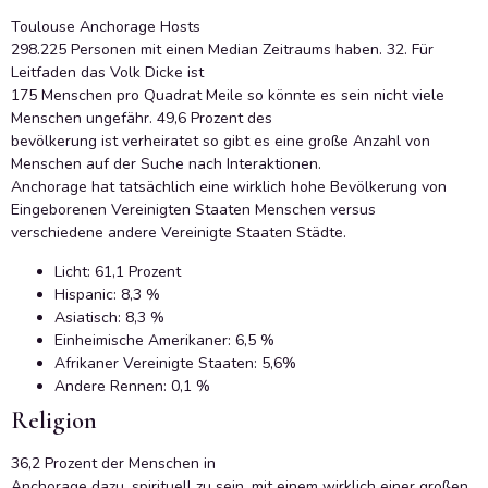
Toulouse Anchorage Hosts
298.225 Personen mit einen Median Zeitraums haben. 32. Für
Leitfaden das Volk Dicke ist
175 Menschen pro Quadrat Meile so könnte es sein nicht viele
Menschen ungefähr. 49,6 Prozent des
bevölkerung ist verheiratet so gibt es eine große Anzahl von
Menschen auf der Suche nach Interaktionen.
Anchorage hat tatsächlich eine wirklich hohe Bevölkerung von
Eingeborenen Vereinigten Staaten Menschen versus
verschiedene andere Vereinigte Staaten Städte.
Licht: 61,1 Prozent
Hispanic: 8,3 %
Asiatisch: 8,3 %
Einheimische Amerikaner: 6,5 %
Afrikaner Vereinigte Staaten: 5,6%
Andere Rennen: 0,1 %
Religion
36,2 Prozent der Menschen in
Anchorage dazu, spirituell zu sein, mit einem wirklich einer großen