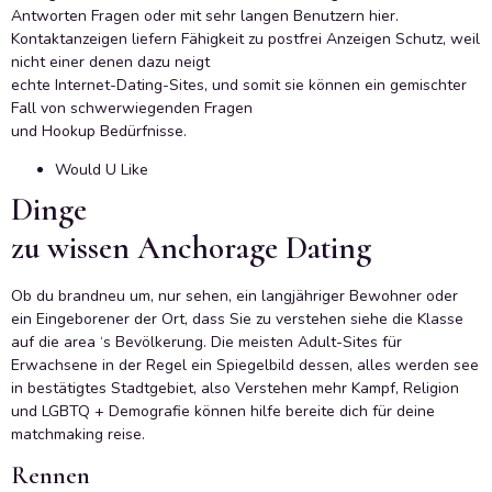
Antworten Fragen oder mit sehr langen Benutzern hier.
Kontaktanzeigen liefern Fähigkeit zu postfrei Anzeigen Schutz, weil
nicht einer denen dazu neigt
echte Internet-Dating-Sites, und somit sie können ein gemischter
Fall von schwerwiegenden Fragen
und Hookup Bedürfnisse.
Would U Like
Dinge
zu wissen Anchorage Dating
Ob du brandneu um, nur sehen, ein langjähriger Bewohner oder
ein Eingeborener der Ort, dass Sie zu verstehen siehe die Klasse
auf die area ‘s Bevölkerung. Die meisten Adult-Sites für
Erwachsene in der Regel ein Spiegelbild dessen, alles werden see
in bestätigtes Stadtgebiet, also Verstehen mehr Kampf, Religion
und LGBTQ + Demografie können hilfe bereite dich für deine
matchmaking reise.
Rennen