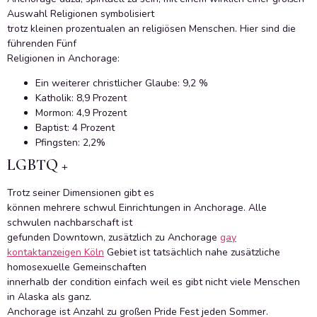
Auswahl Religionen symbolisiert
trotz kleinen prozentualen an religiösen Menschen. Hier sind die
führenden Fünf
Religionen in Anchorage:
Ein weiterer christlicher Glaube: 9,2 %
Katholik: 8,9 Prozent
Mormon: 4,9 Prozent
Baptist: 4 Prozent
Pfingsten: 2,2%
LGBTQ +
Trotz seiner Dimensionen gibt es
können mehrere schwul Einrichtungen in Anchorage. Alle
schwulen nachbarschaft ist
gefunden Downtown, zusätzlich zu Anchorage
gay
kontaktanzeigen Köln
Gebiet ist tatsächlich nahe zusätzliche
homosexuelle Gemeinschaften
innerhalb der condition einfach weil es gibt nicht viele Menschen
in Alaska als ganz.
Anchorage ist Anzahl zu großen Pride Fest jeden Sommer.