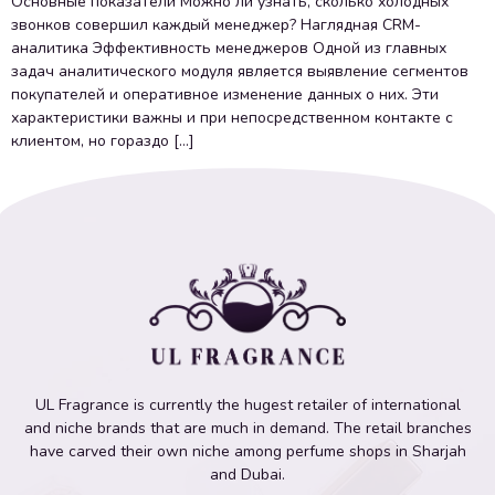
Основные показатели Можно ли узнать, сколько холодных
звонков совершил каждый менеджер? Наглядная CRM-
аналитика Эффективность менеджеров Одной из главных
задач аналитического модуля является выявление сегментов
покупателей и оперативное изменение данных о них. Эти
характеристики важны и при непосредственном контакте с
клиентом, но гораздо […]
UL Fragrance is currently the hugest retailer of international
and niche brands that are much in demand. The retail branches
have carved their own niche among perfume shops in Sharjah
and Dubai.