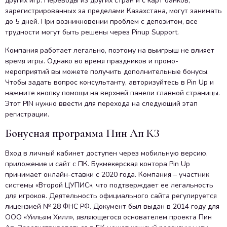
других игр. Переводы из других стран и с карт банков,
зарегистрированных за пределами Казахстана, могут занимать
до 5 дней. При возникновении проблем с депозитом, все
трудности могут быть решены через Pinup Support.
Компания работает легально, поэтому на выигрыш не влияет
время игры. Однако во время праздников и промо-
мероприятий вы можете получить дополнительные бонусы.
Чтобы задать вопрос консультанту, авторизуйтесь в Pin Up и
нажмите кнопку помощи на верхней панели главной страницы.
Этот PIN нужно ввести для перехода на следующий этап
регистрации.
Бонусная программа Пин Ап КЗ
Вход в личный кабинет доступен через мобильную версию,
приложение и сайт с ПК. Букмекерская контора Pin Up
принимает онлайн-ставки с 2020 года. Компания – участник
системы «Второй ЦУПИС», что подтверждает ее легальность
для игроков. Деятельность официального сайта регулируется
лицензией № 28 ФНС РФ. Документ был выдан в 2014 году для
ООО «Уильям Хилл», являющегося основателем проекта Пин