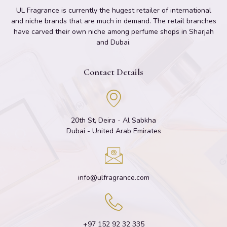
UL Fragrance is currently the hugest retailer of international
and niche brands that are much in demand. The retail branches
have carved their own niche among perfume shops in Sharjah
and Dubai.
Contact Details
20th St, Deira - Al Sabkha
Dubai - United Arab Emirates
info@ulfragrance.com
+97 152 92 32 335