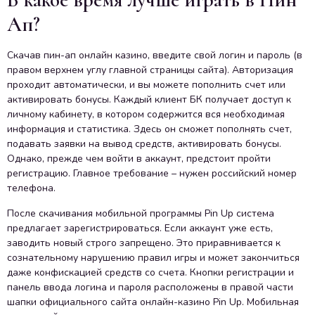
Ап?
Скачав пин-ап онлайн казино, введите свой логин и пароль (в
правом верхнем углу главной страницы сайта). Авторизация
проходит автоматически, и вы можете пополнить счет или
активировать бонусы. Каждый клиент БК получает доступ к
личному кабинету, в котором содержится вся необходимая
информация и статистика. Здесь он сможет пополнять счет,
подавать заявки на вывод средств, активировать бонусы.
Однако, прежде чем войти в аккаунт, предстоит пройти
регистрацию. Главное требование – нужен российский номер
телефона.
После скачивания мобильной программы Pin Up система
предлагает зарегистрироваться. Если аккаунт уже есть,
заводить новый строго запрещено. Это приравнивается к
сознательному нарушению правил игры и может закончиться
даже конфискацией средств со счета. Кнопки регистрации и
панель ввода логина и пароля расположены в правой части
шапки официального сайта онлайн-казино Pin Up. Мобильная