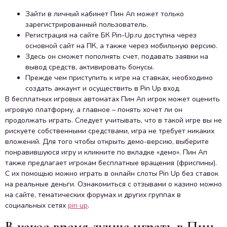
Зайти в личный кабинет Пин Ап может только
зарегистрированный пользователь.
Регистрация на сайте БК Pin-Up.ru доступна через
основной сайт на ПК, а также через мобильную версию.
Здесь он сможет пополнять счет, подавать заявки на
вывод средств, активировать бонусы.
Прежде чем приступить к игре на ставках, необходимо
создать аккаунт и осуществить в Pin Up вход.
В бесплатных игровых автоматах Пин Ап игрок может оценить
игровую платформу, а главное – понять хочет ли он
продолжать играть. Следует учитывать, что в такой игре вы не
рискуете собственными средствами, игра не требует никаких
вложений. Для того чтобы открыть демо-версию, выберите
понравившуюся игру и кликните по вкладке «демо». Пин Ап
также предлагает игрокам бесплатные вращения (фриспины).
С их помощью можно играть в онлайн слоты Pin Up без ставок
на реальные деньги. Ознакомиться с отзывами о казино можно
на сайте, тематических форумах и других группах в
социальных сетях
pin up
.
В какое время лучше играть в Пин