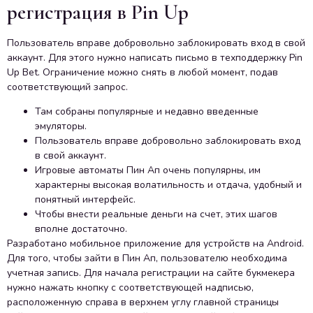
регистрация в Pin Up
Пользователь вправе добровольно заблокировать вход в свой
аккаунт. Для этого нужно написать письмо в техподдержку Pin
Up Bet. Ограничение можно снять в любой момент, подав
соответствующий запрос.
Там собраны популярные и недавно введенные
эмуляторы.
Пользователь вправе добровольно заблокировать вход
в свой аккаунт.
Игровые автоматы Пин Ап очень популярны, им
характерны высокая волатильность и отдача, удобный и
понятный интерфейс.
Чтобы внести реальные деньги на счет, этих шагов
вполне достаточно.
Разработано мобильное приложение для устройств на Android.
Для того, чтобы зайти в Пин Ап, пользователю необходима
учетная запись. Для начала регистрации на сайте букмекера
нужно нажать кнопку с соответствующей надписью,
расположенную справа в верхнем углу главной страницы