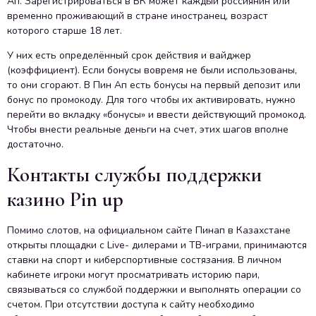
Ап. Зарегистрироваться в БК может каждый россиянин или
временно проживающий в стране иностранец, возраст
которого старше 18 лет.
У них есть определённый срок действия и вайджер
(коэффициент). Если бонусы вовремя не были использованы,
то они сгорают. В Пин Ап есть бонусы на первый депозит или
бонус по промокоду. Для того чтобы их активировать, нужно
перейти во вкладку «бонусы» и ввести действующий промокод.
Чтобы внести реальные деньги на счет, этих шагов вполне
достаточно.
Контакты службы поддержки
казино Pin up
Помимо слотов, на официальном сайте Пинап в Казахстане
открыты площадки с Live- дилерами и ТВ-играми, принимаются
ставки на спорт и киберспортивные состязания. В личном
кабинете игроки могут просматривать историю пари,
связываться со службой поддержки и выполнять операции со
счетом. При отсутствии доступа к сайту необходимо