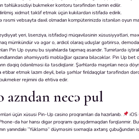
n təhlükəsizliyi bukmeker kontoru tərəfindən təmin edilir.
irilmiş xidmət təklif etmək üçün kukilərdən istifadə edirik.
 rəsmi vebsayta daxil olmadan kompüterinizdə istənilən oyun maşı
iyyat yeri, lisenziya, istifadəçi müqaviləsinin xüsusiyyətləri, məxfi
amaq mümkündür və əgər o, ardıcıl olaraq uduşlar gətirirsə, demod
ları Pin Up oyunu bu siyahılarda tapmaq asandır. Turnirlərdə iştira
 fondlarından əhəmiyyətli məbləğlər qazana biləcəklər. Pin Up bet 
rın dəqiq ödənilməsi ilə təsdiqlənir. Şərhlərdə maşınları necə dö
etibar etmək lazım deyil, belə şərhlər fırıldaqçılar tərəfindən dər
 bukmeker rejimini də ehtiva edir.
o azndan necə pul
mləri üçün xüsusi Pin-Up casino proqramları da hazırlanıb.
iOS 
s iPhone-da hər hansı digər proqramı quraşdırmaqdan fərqlənmir. B
n yanındakı “Yükləmə” düyməsini sıxmaqla axtarış çubuğundan ist