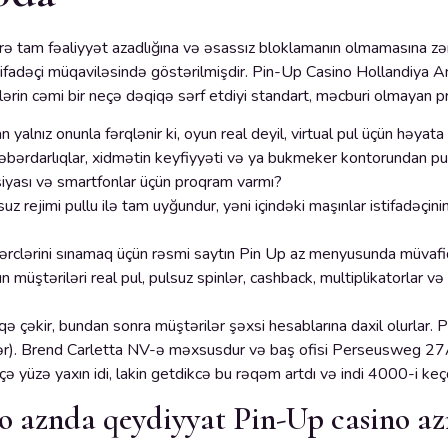
lərə tam fəaliyyət azadlığına və əsassız bloklamanın olmamasına z
istifadəçi müqaviləsində göstərilmişdir. Pin-Up Casino Hollandiya 
ərin cəmi bir neçə dəqiqə sərf etdiyi standart, məcburi olmayan p
yalnız onunla fərqlənir ki, oyun real deyil, virtual pul üçün həyata ke
bərdarlıqlar, xidmətin keyfiyyəti və ya bukmeker kontorundan pul
iyası və smartfonlar üçün proqram varmı?
suz rejimi pullu ilə tam uyğundur, yəni içindəki maşınlar istifadəçin
clərini sınamaq üçün rəsmi saytın Pin Up az menyusunda müvafiq
 müştəriləri real pul, pulsuz spinlər, cashback, multiplikatorlar 
 çəkir, bundan sonra müştərilər şəxsi hesablarına daxil olurlar. Pul
dər). Brend Carletta NV-ə məxsusdur və baş ofisi Perseusweg 27A,
çə yüzə yaxın idi, lakin getdikcə bu rəqəm artdı və indi 4000-i keçd
o aznda qeydiyyat Pin-Up casino a