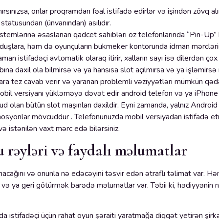
ırsınızsa, onlar proqramdan fəal istifadə edirlər və işindən zövq alır
statusundan (ünvanından) asılıdır.
stemlərinə əsaslanan qadcet sahibləri öz telefonlarında “Pin-Up” k
şlara, həm də oyunçuların bukmeker kontorunda idman mərclərində
 istifadəçi avtomatik olaraq itirir, xalların sayı isə dilerdən çox 
a daxil ola bilmirsə və ya hansısa slot açılmırsa və ya işləmirsə 
ra tez cavab verir və yaranan problemli vəziyyətləri mümkün qədər
mobil versiyanı yükləməyə dəvət edir android telefon və ya iPhone
d olan bütün slot maşınları daxildir. Eyni zamanda, yalnız Androi
mosyonlar mövcuddur . Telefonunuzda mobil versiyadan istifadə et
ə istənilən vaxt mərc edə bilərsiniz.
 rəyləri və faydalı məlumatlar
nacağını və onunla nə edəcəyini təsvir edən ətraflı təlimat var. Hə
ə ya geri götürmək barədə məlumatlar var. Təbii ki, hədiyyənin n
istifadəçi üçün rahat oyun şəraiti yaratmağa diqqət yetirən şirkət