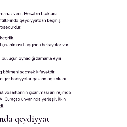
əmanət verir. Hesabın bloklana
Antillərində qeydiyyatdan keçmiş
rosedurdur.
çirilir.
 çıxarılması haqqında hekayələr var.
in pul üçün oynadığı zamanla eyni
 bölməni seçmək kifayətdir.
və digər hədiyyələr qazanmaq imkanı
 vəsaitlərinin çıxarılması ani rejimdə
 Curaçao ünvanında yerləşir. İlkin
i.
znda qeydiyyat