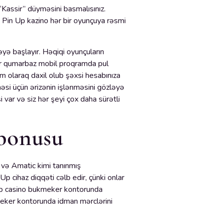
“Kassir” düyməsini basmalısınız.
 Pin Up kazino hər bir oyunçuya rəsmi
yə başlayır. Həqiqi oyunçuların
r bir qumarbaz mobil proqramda pul
m olaraq daxil olub şəxsi hesabınıza
əsi üçün ərizənin işlənməsini gözləyə
i var və siz hər şeyi çox daha sürətli
 bonusu
 və Amatic kimi tanınmış
 Up cihaz diqqəti cəlb edir, çünki onlar
 Up casino bukmeker kontorunda
meker kontorunda idman mərclərini