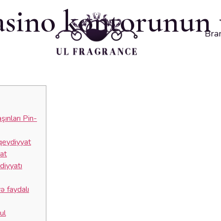
sino kontorunun t
Bra
ınları Pin-
qeydiyyat
at
diyyatı
ə faydalı
ul