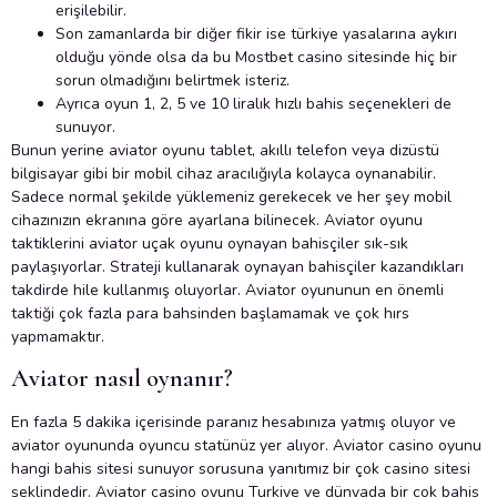
erişilebilir.
Son zamanlarda bir diğer fikir ise türkiye yasalarına aykırı
olduğu yönde olsa da bu Mostbet casino sitesinde hiç bir
sorun olmadığını belirtmek isteriz.
Ayrıca oyun 1, 2, 5 ve 10 liralık hızlı bahis seçenekleri de
sunuyor.
Bunun yerine aviator oyunu tablet, akıllı telefon veya dizüstü
bilgisayar gibi bir mobil cihaz aracılığıyla kolayca oynanabilir.
Sadece normal şekilde yüklemeniz gerekecek ve her şey mobil
cihazınızın ekranına göre ayarlana bilinecek. Aviator oyunu
taktiklerini aviator uçak oyunu oynayan bahisçiler sık-sık
paylaşıyorlar. Strateji kullanarak oynayan bahisçiler kazandıkları
takdirde hile kullanmış oluyorlar. Aviator oyununun en önemli
taktiği çok fazla para bahsinden başlamamak ve çok hırs
yapmamaktır.
Aviator nasıl oynanır?
En fazla 5 dakika içerisinde paranız hesabınıza yatmış oluyor ve
aviator oyununda oyuncu statünüz yer alıyor. Aviator casino oyunu
hangi bahis sitesi sunuyor sorusuna yanıtımız bir çok casino sitesi
şeklindedir. Aviator casino oyunu Turkiye ve dünyada bir cok bahis