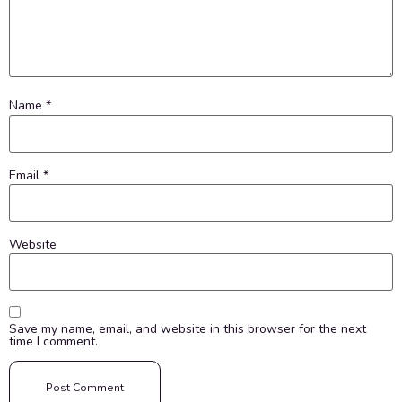
Name
*
Email
*
Website
Save my name, email, and website in this browser for the next
time I comment.