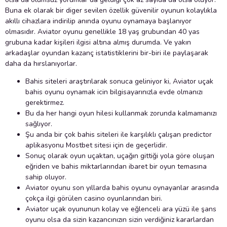
Buna ek olarak bir diger sevilen özellik güvenilir oyunun kolaylıkla
akıllı cihazlara indirilip anında oyunu oynamaya başlanıyor
olmasıdır. Aviator oyunu genellikle 18 yaş grubundan 40 yas
grubuna kadar kişileri ilgisi altına almış durumda. Ve yakın
arkadaşlar oyundan kazanç istatistiklerini bir-biri ile paylaşarak
daha da hırslanıyorlar.
Bahis siteleri araştırılarak sonuca geliniyor ki, Aviator uçak
bahis oyunu oynamak icin bilgisayarınızla evde olmanızı
gerektirmez.
Bu da her hangi oyun hilesi kullanmak zorunda kalmamanızı
sağlıyor.
Şu anda bir çok bahis siteleri ile karşılıklı çalışan predictor
aplikasyonu Mostbet sitesi için de geçerlidir.
Sonuç olarak oyun uçaktan, uçağın gittiği yola göre oluşan
eğriden ve bahis miktarlarından ibaret bir oyun temasına
sahip oluyor.
Aviator oyunu son yıllarda bahis oyunu oynayanlar arasında
çokça ilgi görülen casino oyunlarından biri.
Aviator uçak oyununun kolay ve eğlenceli ara yüzü ile şans
oyunu olsa da sizin kazancınızın sizin verdiğiniz kararlardan