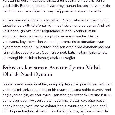
kurallarına göre masaüstü cihazda tur başına en fazla iki bahis
yapılabilir. Bununla birlikte, aviator oyununun kalitesi de ve hızı da
dahil olmak üzere diğer her şey değişmeden kalıyor olacaktır.
Kullanıcının rahatlığı adına Mostbet, PC için sitenin tam sürümünü,
tabletler ve akıllı telefonlar için mobil sürümünü ve ayrıca Android
ve iPhone için özel birer uygulamayı sunar. Sitenin tüm bu
sürümleri, Aviator oyununa eşit olarak erişim sağlar. Demo
versiyonu, kayıt olmadan ve kendi paranızı riske atmadan oyun
oynamanızı sağlar. Oyuncular, değişen oranlarda oynanan jackpot
için rekabet ede bilirler. Oyuniçi sohbet, katılımcıların birbirleriyle
her hangi bir zorlukla başa çıkmalarını sağlar.
Bahis siteleri sunan Aviator Oyunu Mobil
Olarak Nasıl Oynanır
Sonuç olarak oyun uçaktan, uçağın gittiği yola göre oluşan eğriden
ve bahis miktarlarından ibaret bir oyun temasına sahip oluyor. Yeni
başlayanlar için, aviator oyunu şanstan çok yetenek üzerine kurulu
bahis oyunudur. Aviatorda olan çevrimiçi slotlar çok eğlencelidir,
ancak her şey yazılıma ve aviator bahis oyununda olayların nasıl
döndüğüne bağlıdır. Aviator’ daki kazançlarınız, oyunlar sırasında