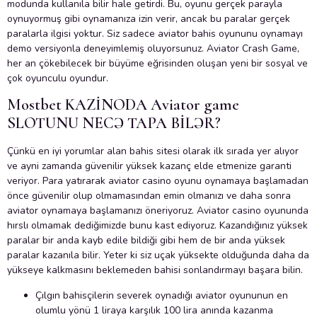
modunda kullanıla bilir hale getirdi. Bu, oyunu gerçek parayla
oynuyormuş gibi oynamanıza izin verir, ancak bu paralar gerçek
paralarla ilgisi yoktur. Siz sadece aviator bahis oyununu oynamayı
demo versiyonla deneyimlemiş oluyorsunuz. Aviator Crash Game,
her an çökebilecek bir büyüme eğrisinden oluşan yeni bir sosyal ve
çok oyunculu oyundur.
Mostbet KAZİNODA Aviator game
SLOTUNU NECƏ TAPA BİLƏR?
Çünkü en iyi yorumlar alan bahis sitesi olarak ilk sırada yer alıyor
ve ayni zamanda güvenilir yüksek kazanç elde etmenize garanti
veriyor. Para yatırarak aviator casino oyunu oynamaya başlamadan
önce güvenilir olup olmamasından emin olmanızı ve daha sonra
aviator oynamaya başlamanızı öneriyoruz. Aviator casino oyununda
hırslı olmamak dediğimizde bunu kast ediyoruz. Kazandığınız yüksek
paralar bir anda kayb edile bildiği gibi hem de bir anda yüksek
paralar kazanıla bilir. Yeter ki siz uçak yüksekte olduğunda daha da
yükseye kalkmasını beklemeden bahisi sonlandırmayı başara bilin.
Çılgın bahisçilerin severek oynadığı aviator oyununun en
olumlu yönü 1 liraya karşılık 100 lira anında kazanma