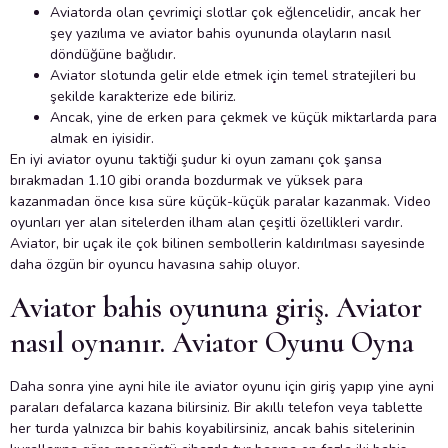
Aviatorda olan çevrimiçi slotlar çok eğlencelidir, ancak her
şey yazılıma ve aviator bahis oyununda olayların nasıl
döndüğüne bağlıdır.
Aviator slotunda gelir elde etmek için temel stratejileri bu
şekilde karakterize ede biliriz.
Ancak, yine de erken para çekmek ve küçük miktarlarda para
almak en iyisidir.
En iyi aviator oyunu taktiği şudur ki oyun zamanı çok şansa
bırakmadan 1.10 gibi oranda bozdurmak ve yüksek para
kazanmadan önce kısa süre küçük-küçük paralar kazanmak. Video
oyunları yer alan sitelerden ilham alan çeşitli özellikleri vardır.
Aviator, bir uçak ile çok bilinen sembollerin kaldırılması sayesinde
daha özgün bir oyuncu havasına sahip oluyor.
Aviator bahis oyununa giriş. Aviator
nasıl oynanır. Aviator Oyunu Oyna
Daha sonra yine ayni hile ile aviator oyunu için giriş yapıp yine ayni
paraları defalarca kazana bilirsiniz. Bir akıllı telefon veya tablette
her turda yalnızca bir bahis koyabilirsiniz, ancak bahis sitelerinin