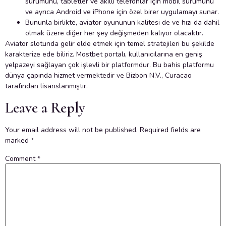
sürümünü, tabletler ve akıllı telefonlar için mobil sürümünü
ve ayrıca Android ve iPhone için özel birer uygulamayı sunar.
Bununla birlikte, aviator oyununun kalitesi de ve hızı da dahil
olmak üzere diğer her şey değişmeden kalıyor olacaktır.
Aviator slotunda gelir elde etmek için temel stratejileri bu şekilde
karakterize ede biliriz. Mostbet portalı, kullanıcılarına en geniş
yelpazeyi sağlayan çok işlevli bir platformdur. Bu bahis platformu
dünya çapında hizmet vermektedir ve Bizbon N.V., Curacao
tarafından lisanslanmıştır.
Leave a Reply
Your email address will not be published.
Required fields are
marked
*
Comment
*