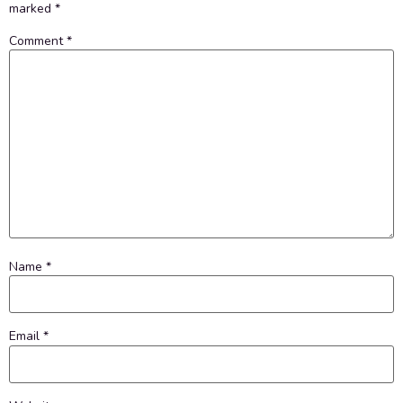
marked
*
Comment
*
Name
*
Email
*