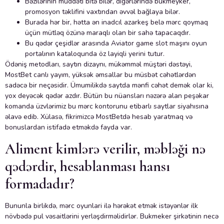
Bəzilərinin müddəti bitə bilər, digərlərində bukmeyker,
promosyon təklifini vaxtından əvvəl bağlaya bilər.
Burada hər bir, hətta ən inadcıl azarkeş belə mərc qoymaq
üçün mütləq özünə maraqlı olan bir sahə tapacaqdır.
Bu qədər çeşidlər arasında Aviator game slot maşını oyun
portalının kataloqunda öz layiqli yerini tutur.
Ödəniş metodları, saytın dizaynı, mükəmməl müştəri dəstəyi,
MostBet canlı yayım, yüksək əmsallar bu müsbət cəhətlərdən
sadəcə bir neçəsidir. Ümumilikdə saytda mənfi cəhət demək olar ki,
yox deyəcək qədər azdır. Bütün bu nüansları nəzərə alan peşəkar
komanda üzvlərimiz bu mərc kontorunu etibarlı saytlar siyahısına
əlavə edib. Xülasə, fikrimizcə MostBetdə hesab yaratmaq və
bonuslardan istifadə etməkdə fayda var.
Aliment kimlərə verilir, məbləği nə
qədərdir, hesablanması hansı
formadadır?
Bununla birlikdə, mərc oyunlari ilə hərəkət etmək istəyənlər ilk
növbədə pul vəsaitlərini yerləşdirməlidirlər. Bukmeker şirkətinin necə