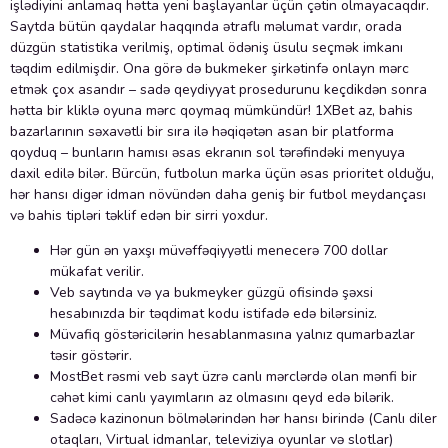
işlədiyini anlamaq hətta yeni başlayanlar üçün çətin olmayacaqdır.
Saytda bütün qaydalar haqqında ətraflı məlumat vardır, orada
düzgün statistika verilmiş, optimal ödəniş üsulu seçmək imkanı
təqdim edilmişdir. Ona görə də bukmeker şirkətinfə onlayn mərc
etmək çox asandır – sadə qeydiyyat prosedurunu keçdikdən sonra
hətta bir kliklə oyuna mərc qoymaq mümkündür! 1XBet az, bahis
bazarlarının səxavətli bir sıra ilə həqiqətən asan bir platforma
qoyduq – bunların hamısı əsas ekranın sol tərəfindəki menyuya
daxil edilə bilər. Bürcün, futbolun marka üçün əsas prioritet olduğu,
hər hansı digər idman növündən daha geniş bir futbol meydançası
və bahis tipləri təklif edən bir sirri yoxdur.
Hər gün ən yaxşı müvəffəqiyyətli menecerə 700 dollar
mükafat verilir.
Veb saytında və ya bukmeyker güzgü ofisində şəxsi
hesabınızda bir təqdimat kodu istifadə edə bilərsiniz.
Müvafiq göstəricilərin hesablanmasına yalnız qumarbazlar
təsir göstərir.
MostBet rəsmi veb sayt üzrə canlı mərclərdə olan mənfi bir
cəhət kimi canlı yayımların az olmasını qeyd edə bilərik.
Sadəcə kazinonun bölmələrindən hər hansı birində (Canlı diler
otaqları, Virtual idmanlar, televiziya oyunlar və slotlar)