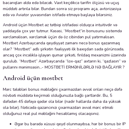
bacarıqları əldə edə biləcək. Vaxt keçdikcə tarifin ölçüsü və uçuş
müddəti artırıla bilər. Bundan sonra siz proqramı aça, avtorizasiya
edə və Aviator yuvasından istifadə etməyə başlaya bilərsiniz.
Android üçün Mostbet az tətbiqi istifadəsi olduqca intuitivdir və
yaddaşda çox yer tutmur. Kəsəsi, “Mostbet”in bonusunu sistemdə
xərcləməlisən, xərcləmək üçün də öz cibindən pul yatırmalısan.
Mostbet Azerbaycanda qeydiyyat zamanı necə bonus qazanmaq
olar? “Mostbet” adlı şirkətin fəaliyyəti ilk baxışdan sadə görünsədə,
ancaq çox incəliklə işləyən qumar şirkəti, fırıldaq mexanizmi üzərində
qurulub. “Mostbet” Azərbaycanda “lox-qaz” axtarırı ki, “qazlasın” və
pullarını mənimsəsin…- MOSTBETİ ERMƏNİLƏRLƏ NƏ BAĞLAYIR ?
Android üçün mostbet
Mərc tələbləri bonus məbləğini çıxarmazdan əvvəl onları neçə dəfə
növbəti müddətə keçirməli olduğunuzla bağlı şərtlərdir. Bu, 5
dəfədən 45 dəfəyə qədər ola bilər (nadir hallarda daha da yüksək
ola bilər). Nəticədə qazancınızı çıxarmazdan əvvəl mərc etməli
olduğunuz real pul məbləğini hesablamış olacaqsınız.
Əgər bu barədə xüsusi qeyd olunmayıbsa, hər bir bonus bir IP