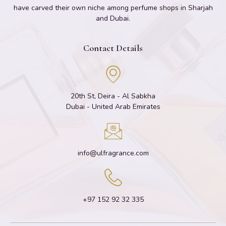
have carved their own niche among perfume shops in Sharjah
and Dubai.
Contact Details
20th St, Deira - Al Sabkha
Dubai - United Arab Emirates
info@ulfragrance.com
+97 152 92 32 335